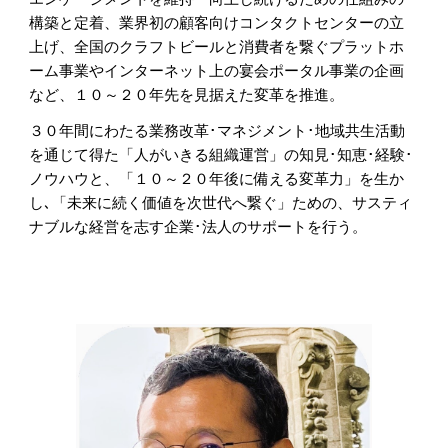
構築と定着、業界初の顧客向けコンタクトセンターの立
上げ、全国のクラフトビールと消費者を繋ぐプラットホ
ーム事業やインターネット上の宴会ポータル事業の企画
など、１０～２０年先を見据えた変革を推進。
３０年間にわたる業務改革･マネジメント･地域共生活動
を通じて得た「人がいきる組織運営」の知見･知恵･経験･
ノウハウと、「１０～２０年後に備える変革力」を生か
し､「未来に続く価値を次世代へ繋ぐ」ための、サスティ
ナブルな経営を志す企業･法人のサポートを行う。